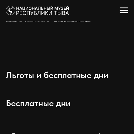
Главная
→
Посетителям
→
Льготы и бесплатные дни
Льготы и бесплатные дни
Бесплатные дни