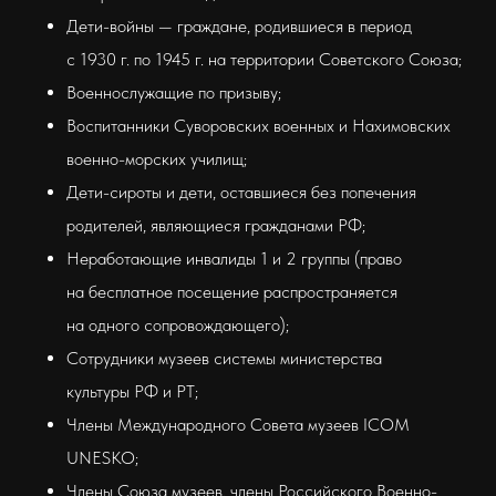
Дети-войны — граждане, родившиеся в период
с 1930 г. по 1945 г. на территории Советского Союза;
Военнослужащие по призыву;
Воспитанники Суворовских военных и Нахимовских
военно-морских училищ;
Дети-сироты и дети, оставшиеся без попечения
родителей, являющиеся гражданами РФ;
Неработающие инвалиды 1 и 2 группы (право
на бесплатное посещение распространяется
на одного сопровождающего);
Сотрудники музеев системы министерства
культуры РФ и РТ;
Члены Международного Совета музеев ICOM
UNESKO;
Члены Союза музеев, члены Российского Военно-