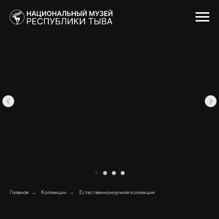
Главная
→
Коллекции
→
Естественнонаучная коллекция