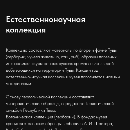
Естественнонаучная
коллекция
Коллекцию составляют материалы по флоре и фауне Тувы
(гербарии; чучела животных, птиц рыб); образцы полезных
ископаемых; шкуры ценных пушных промысловых зверей,
добывающихся на территории Тувы. Каждый год
естественно-научная коллекция музея пополняется новыми
материалами.
Основу геологической коллекции составляют
минералогические образцы, переданные Геологической
службой Республики Тыва.
Ботаническая коллекция (гербарии). В фондах музея
хранятся эталонные образцы гербариев А. И. Шретера,