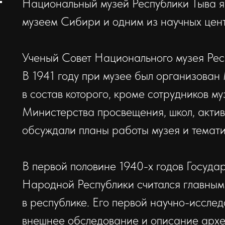
Национальный музей Республики Тыва я
музеем Сибири и одним из научных цент
Ученый Совет Национального музея Респ
В 1941 году при музее был организован
в состав которого, кроме сотрудников м
Министерства просвещения, школ, актив
обсуждали планы работы музея и темати
В первой половине 1940-х годов Госуда
Народной Республики считался главным
в республике. Его первой научно-исслед
внешнее обследование и описание архе