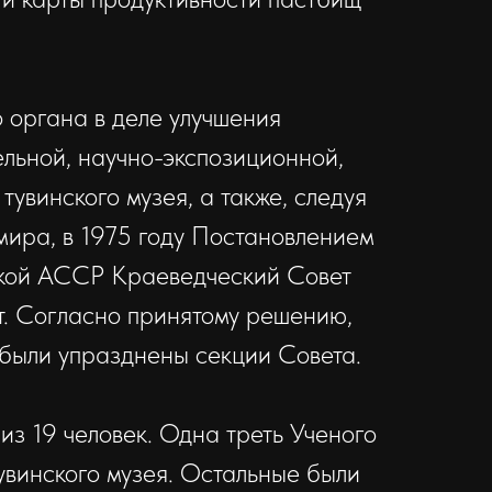
 органа в деле улучшения
ьной, научно-экспо­зи­ционной,
тувинского музея, а также, следуя
мира, в 1975 году Постановлением
ской АССР Краеведческий Совет
т. Согласно принятому решению,
 были упразднены секции Совета.
з 19 человек. Одна треть Ученого
увинского музея. Остальные были