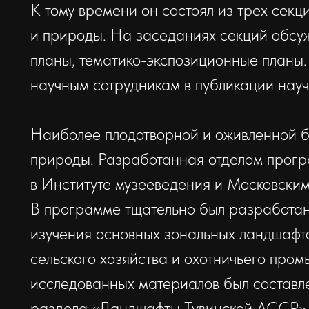
К тому времени он состоял из трех секц
и природы. На заседаниях секций обсуж
планы, тематико-экспозиционные планы
научным сотрудникам в публикации науч
Наиболее плодотворной и оживленной б
природы. Разработанная отделом прог
в Институте музееведения и Московским
В программе тщательно был разработан
изучения основных зональных ландшафт
сельского хозяйства и охотничьего про
исследованных материалов был составл
раздела «Ландшафты Тувинской АССР» 