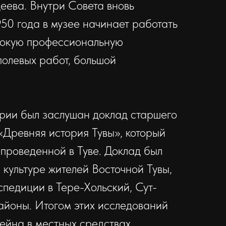
еева. Внутри Совета вновь
50 года в музее начинает работать
сокую профессиональную
полевых работ, большой
ории был заслушан доклад старшего
«Древняя история Тувы», который
 проведенной в Туве. Доклад был
 культуре жителей Восточной Тувы,
спедиции в Тере-Хольский, Сут-
айоны. Итогом этих исследований
тейна в местных средствах