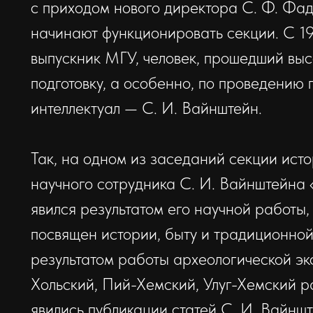
с приходом нового директора С. Ф. Фад
начинают функционировать секции. С 19
выпускник МГУ, человек, прошедший вы
подготовку, а особенно, по проведению 
интеллектуал — С. И. Вайнштейн.
Так, на одном из заседаний секции ист
научного сотрудника С. И. Вайнштейна 
явился результатом его научной работы,
посвящен истории, быту и традиционной
результатом работы археологической эк
Хольский, Пий-Хемский, Улуг-Хемский р
явились публикации статей С. И. Вайнш