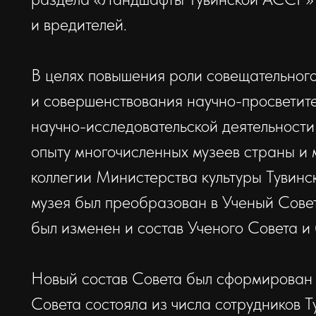
и вредителей.
В целях повышения роли совещательного
и совершенствования научно-просветител
научно-исследовательской деятельности 
опыту многочисленных музеев страны и 
коллегии Министерства культуры Тувин
музея был преобразован в Ученый Сове
был изменен и состав Ученого Совета и
Новый состав Совета был сформирован и
Совета состояла из числа сотрудников Т