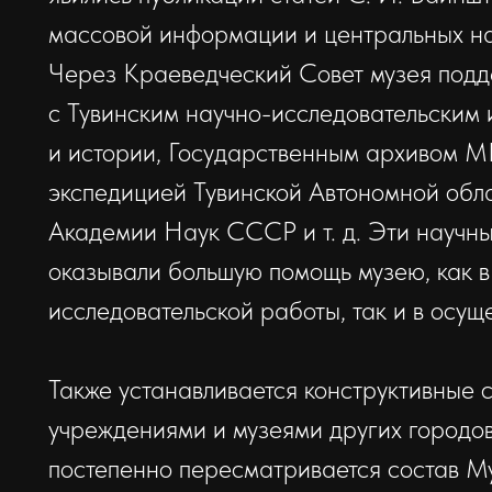
массовой информации и центральных на
Через Краеведческий Совет музея подд
с Тувинским научно-исследовательским 
и истории, Государственным архивом МВ
экспедицией Тувинской Автономной обл
Академии Наук СССР и т. д. Эти научн
оказывали большую помощь музею, как в
исследовательской работы, так и в осущ
Также устанавливается конструктивные с
учреждениями и музеями других городов
постепенно пересматривается состав Му