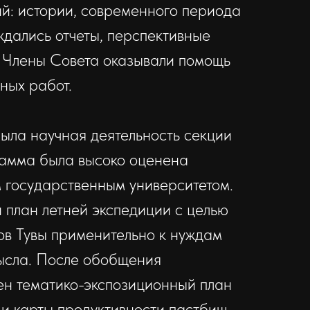
ий: истории, современного периода
дались отчеты, перспективные
. Члены Совета оказывали помощь
ных работ.
ыла научная деятельность секции
рамма была высоко оценена
 государственным университетом.
 план летней экспедиции с целью
ов Тувы применительно к нуждам
мысла. После обобщения
ен тематико-экспозиционный план
и карты продуктивности пастбищ