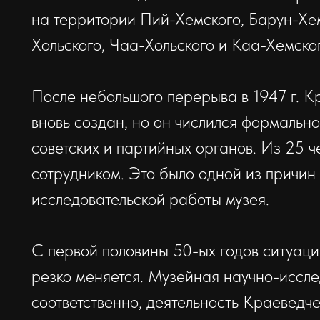
на территории Пий-Хемского, Барун-Хемч
Хольского, Чаа-Хольского и Каа-Хемско
После небольшого перерыва в 1947 г. К
вновь создан, но он числился формально
советских и партийных органов. Из 25 ч
сотрудником. Это было одной из причин
исследовательской работы музея.
С первой половины 50-ых годов ситуац
резко меняется. Музейная научно-иссле
соответственно, деятельность Краеведч