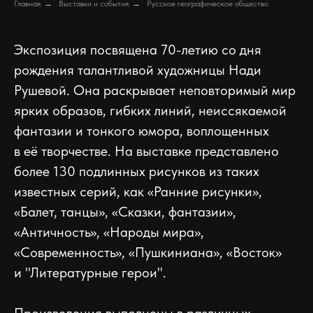
Главная
→
Выставки и события
→
Русское географическое общество
Экспозиция посвящена 70-летию со дня
рождения талантливой художницы Нади
Рушевой. Она раскрывает неповторимый мир
ярких образов, гибких линий, неиссякаемой
фантазии и тонкого юмора, воплощенных
в её творчестве. На выставке представлено
более 130 подлинных рисунков из таких
известных серий, как «Ранние рисунки»,
«Балет, танцы», «Сказки, фантазии»,
«Античность», «Народы мира»,
«Современность», «Пушкиниана», «Восток»
и "Литературные герои".
Произведения выполнены в различных