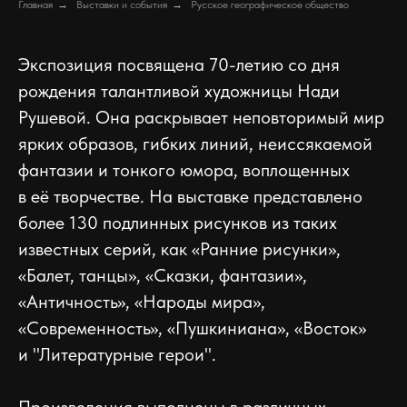
Главная
→
Выставки и события
→
Русское географическое общество
Экспозиция посвящена 70-летию со дня
рождения талантливой художницы Нади
Рушевой. Она раскрывает неповторимый мир
ярких образов, гибких линий, неиссякаемой
фантазии и тонкого юмора, воплощенных
в её творчестве. На выставке представлено
более 130 подлинных рисунков из таких
известных серий, как «Ранние рисунки»,
«Балет, танцы», «Сказки, фантазии»,
«Античность», «Народы мира»,
«Современность», «Пушкиниана», «Восток»
и "Литературные герои".
Произведения выполнены в различных