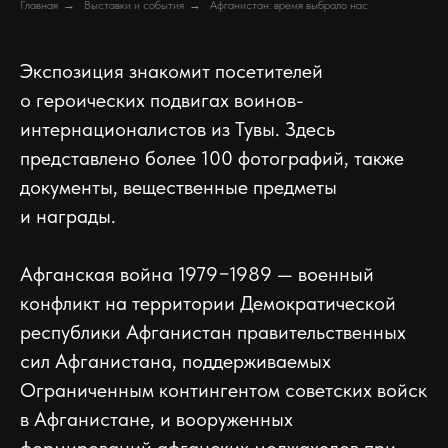
Главная
→
Выставки и события
→
Афганистан: время выбрало нас
Экспозиция знакомит посетителей
о героических подвигах воинов-
интернационалистов из Тувы. Здесь
представлено более 100 фотографий, также
документы, вещественные предметы
и награды.
Афганская война 1979−1989 — военный
конфликт на территории Демократической
республики Афганистан правительственных
сил Афганистана, поддерживаемых
Ограниченным контингентом советских войск
в Афганистане, и вооруженных
формирований афганских моджахедов при