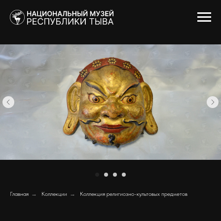
Главная
→
Коллекции
→
Коллекция религиозно-культовых предметов