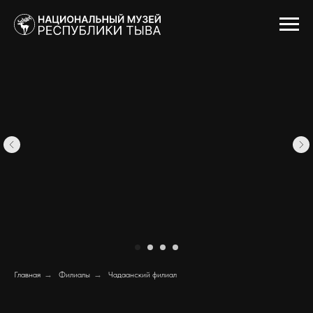
Главная
→
Филиалы
→
Чадаанский филиал