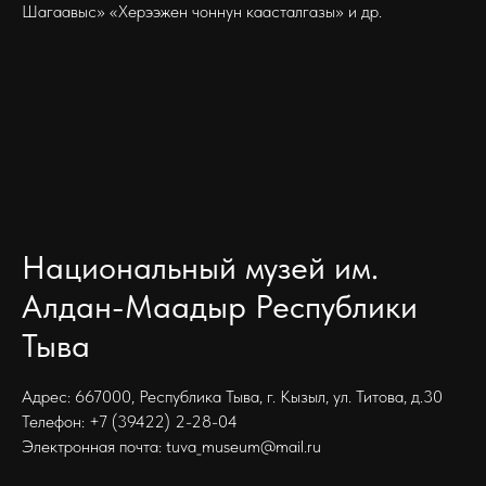
Шагаавыс» «Херээжен чоннун каасталгазы» и др.
Национальный музей им.
Алдан-Маадыр Республики
Тыва
Адрес: 667000, Республика Тыва, г. Кызыл, ул. Титова, д.30
Телефон: +7 (39422) 2-28-04
Электронная почта: tuva_museum@mail.ru