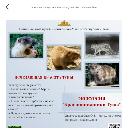
Новости Национального музея Республики Тыва