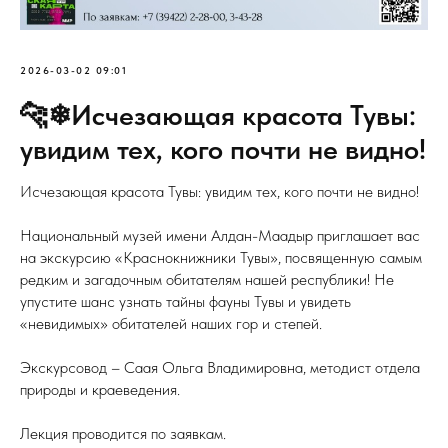
2026-03-02 09:01
🐆❄Исчезающая красота Тувы:
увидим тех, кого почти не видно!
Исчезающая красота Тувы: увидим тех, кого почти не видно!
Национальный музей имени Алдан-Маадыр приглашает вас
на экскурсию «Краснокнижники Тувы», посвященную самым
редким и загадочным обитателям нашей республики! Не
упустите шанс узнать тайны фауны Тувы и увидеть
«невидимых» обитателей наших гор и степей.
Экскурсовод – Саая Ольга Владимировна, методист отдела
природы и краеведения.
Лекция проводится по заявкам.