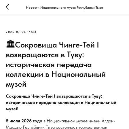
Новости Национального музея Республики Тыва
2026-07-08 14:33
🏛Сокровища Чинге-Тей I
возвращаются в Туву:
историческая передача
коллекции в Национальный
музей
Сокровища Чинге-Тей I возвращаются в Туву:
историческая передача коллекции в Национальный
музей
8 июля 2026 года
в Национальном музее имени Алдан-
Маадыр Республики Тыва состоялась торжественная