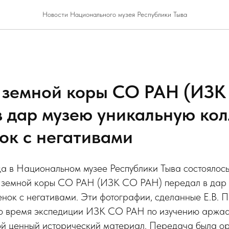
Новости Национального музея Республики Тыва
 земной коры СО РАН (ИЗК
в дар музею уникальную ко
ок с негативами
да в Национальном музее Республики Тыва состоялос
т земной коры СО РАН (ИЗК СО РАН) передал в дар 
нок с негативами. Эти фотографии, сделанные Е.В. 
во время экспедиции ИЗК СО РАН по изучению аржаа
ой ценный исторический материал. Передача была о