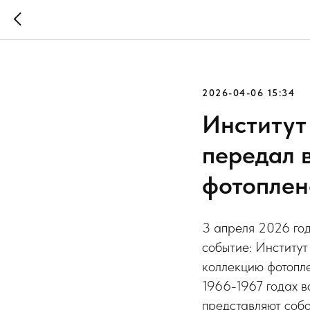
2026-04-06 15:34
Институт
передал 
фотоплен
3 апреля 2026 го
событие: Институ
коллекцию фотопле
1966-1967 годах 
представляют соб