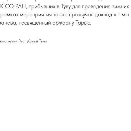
ЗК СО РАН, прибывших в Туву для проведения зимних
рамках мероприятия также прозвучал доклад к.г-м.н
анова, посвященный аржаану Тарыс.
ого музея Республики Тыва