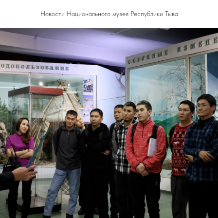
Новости Национального музея Республики Тыва