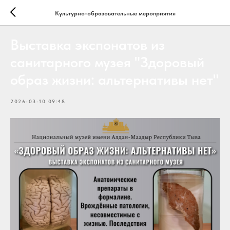
Культурно-образовательные мероприятия
Выставка экспонатов из
санитарного музея "Здоровый
образ жизни: альтернативы нет"
2026-03-10 09:48