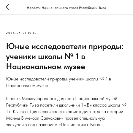
Новости Национального музея Республики Тыва
2026-04-01 10:16
Юные исследователи природы:
ученики школы № 1 в
Национальном музее
Юные исследователи природы: ученики школы № 1 в
Национальном музее
В честь Международного дня птиц Национальный музей
Республики Тыва посетили школьники 1 «Е» класса школы №
1 г. Кызыла. Для первоклассников методист отдела истории
Майны Биче-оол Салчакович провел специальную
экскурсию под названием «Певчие птицы Тувы».