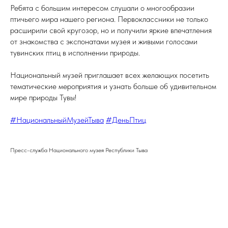
Ребята с большим интересом слушали о многообразии
птичьего мира нашего региона. Первоклассники не только
расширили свой кругозор, но и получили яркие впечатления
от знакомства с экспонатами музея и живыми голосами
тувинских птиц в исполнении природы.
Национальный музей приглашает всех желающих посетить
тематические мероприятия и узнать больше об удивительном
мире природы Тувы!
#НациональныйМузейТыва
#ДеньПтиц
Пресс-служба Национального музея Республики Тыва