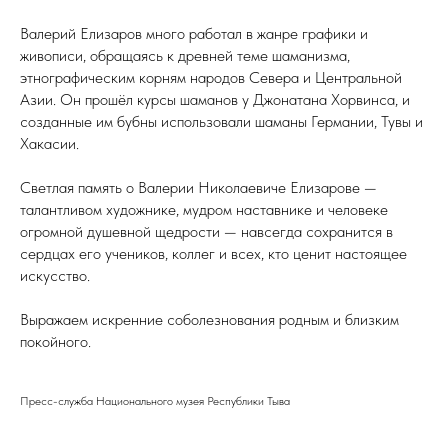
Валерий Елизаров много работал в жанре графики и
живописи, обращаясь к древней теме шаманизма,
этнографическим корням народов Севера и Центральной
Азии. Он прошёл курсы шаманов у Джонатана Хорвинса, и
созданные им бубны использовали шаманы Германии, Тувы и
Хакасии.
Светлая память о Валерии Николаевиче Елизарове —
талантливом художнике, мудром наставнике и человеке
огромной душевной щедрости — навсегда сохранится в
сердцах его учеников, коллег и всех, кто ценит настоящее
искусство.
Выражаем искренние соболезнования родным и близким
покойного.
Пресс-служба Национального музея Республики Тыва