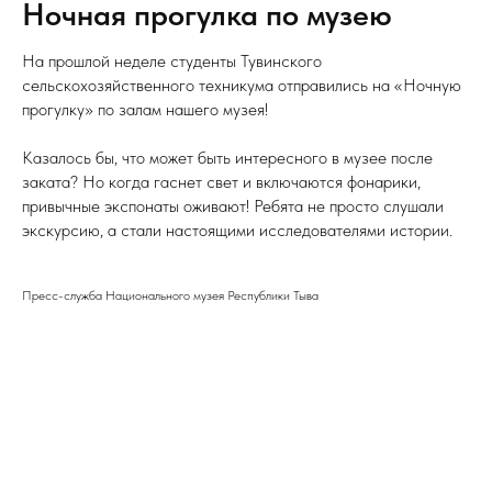
Ночная прогулка по музею
На прошлой неделе студенты Тувинского
сельскохозяйственного техникума отправились на «Ночную
прогулку» по залам нашего музея!
Казалось бы, что может быть интересного в музее после
заката? Но когда гаснет свет и включаются фонарики,
привычные экспонаты оживают! Ребята не просто слушали
экскурсию, а стали настоящими исследователями истории.
Пресс-служба Национального музея Республики Тыва